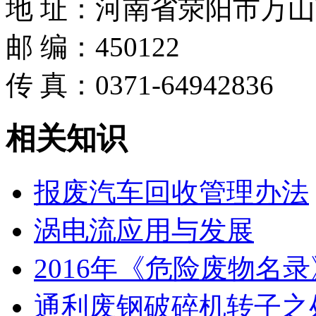
地 址：河南省荥阳市万山
邮 编：450122
传 真：0371-64942836
相关
知识
报废汽车回收管理办法
涡电流应用与发展
2016年《危险废物名
通利废钢破碎机转子之