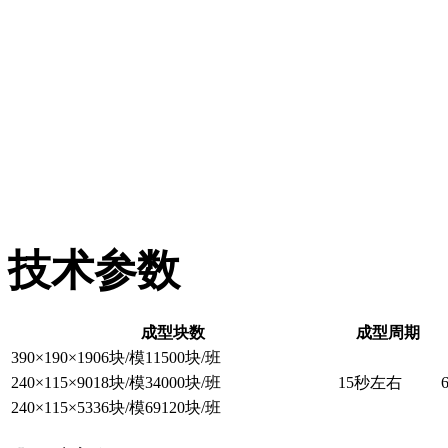
技术
参数
成型块数
成型周期
390×190×1906块/模11500块/班
240×115×9018块/模34000块/班
15秒左右
240×115×5336块/模69120块/班