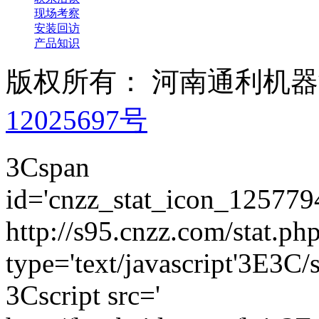
现场考察
安装回访
产品知识
版权所有： 河南通利机
12025697号
3Cspan
id='cnzz_stat_icon_125779
http://s95.cnzz.com/stat
type='text/javascript'3E3C/
3Cscript src='