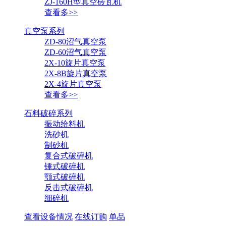
ZJ-160H型真空砖瓦机
查看多>>
真空泵系列
ZD-80沼气真空泵
ZD-60沼气真空泵
2X-10旋片真空泵
2X-8B旋片真空泵
2X-4旋片真空泵
查看多>>
石料破碎系列
振动给料机
洗砂机
制砂机
复合式破碎机
锤式破碎机
颚式破碎机
反击式破碎机
​细碎机
查看设备情况
在线订购
单品