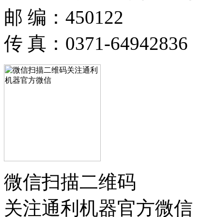
邮 编：450122
传 真：0371-64942836
微信扫描二维码
关注通利机器官方微信