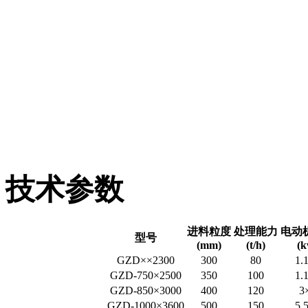
技术
参数
进料粒度
处理能力
电动
型号
(mm)
(t/h)
(k
GZD××2300
300
80
1.
GZD-750×2500
350
100
1.
GZD-850×3000
400
120
3
GZD-1000×3600
500
150
5.