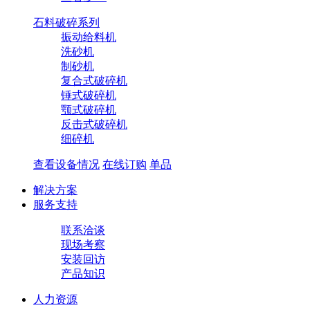
石料破碎系列
振动给料机
洗砂机
制砂机
复合式破碎机
锤式破碎机
颚式破碎机
反击式破碎机
​细碎机
查看设备情况
在线订购
单品
解决方案
服务支持
联系洽谈
现场考察
安装回访
产品知识
人力资源