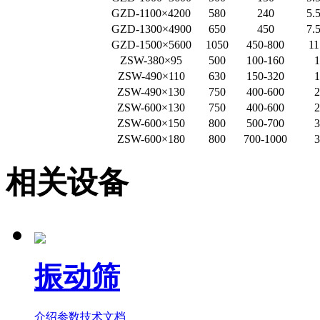
GZD-1100×4200
580
240
5.
GZD-1300×4900
650
450
7.
GZD-1500×5600
1050
450-800
11
ZSW-380×95
500
100-160
1
ZSW-490×110
630
150-320
1
ZSW-490×130
750
400-600
2
ZSW-600×130
750
400-600
2
ZSW-600×150
800
500-700
3
ZSW-600×180
800
700-1000
3
相关
设备
振动筛
介绍
参数
技术文档