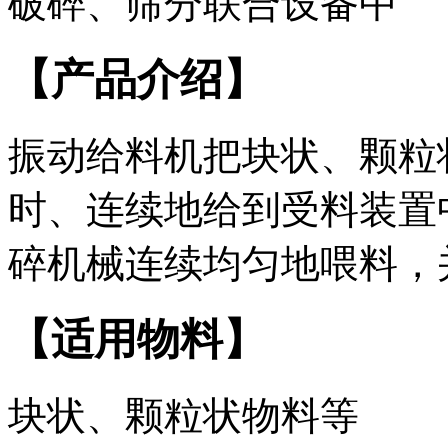
破碎、筛分联合设备中
【产品介绍】
振动给料机把块状、颗粒
时、连续地给到受料装置
碎机械连续均匀地喂料，
【适用物料】
块状、颗粒状物料等