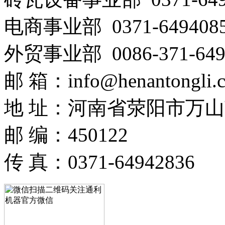
电商事业部 0371-649408
外贸事业部 0086-371-649
邮 箱：info@henantongli.
地 址：河南省荥阳市万山
邮 编：450122
传 真：0371-64942836