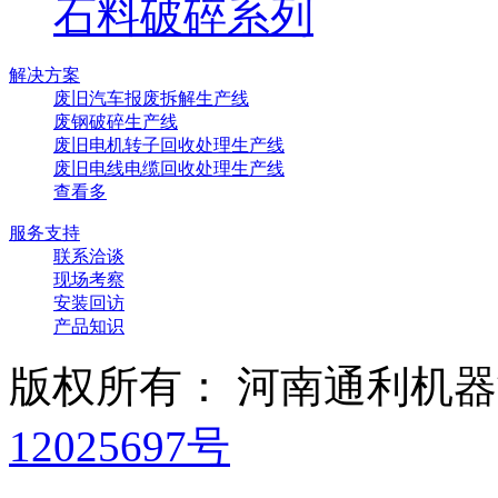
石料破碎系列
解决方案
废旧汽车报废拆解生产线
废钢破碎生产线
废旧电机转子回收处理生产线
废旧电线电缆回收处理生产线
查看多
服务支持
联系洽谈
现场考察
安装回访
产品知识
版权所有： 河南通利机
12025697号