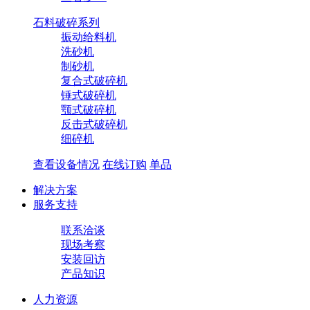
石料破碎系列
振动给料机
洗砂机
制砂机
复合式破碎机
锤式破碎机
颚式破碎机
反击式破碎机
​细碎机
查看设备情况
在线订购
单品
解决方案
服务支持
联系洽谈
现场考察
安装回访
产品知识
人力资源