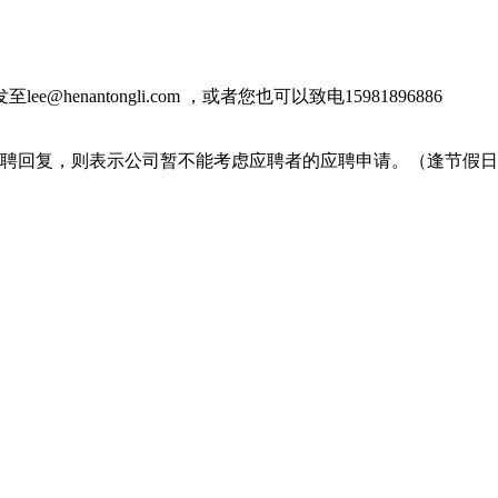
nantongli.com ，或者您也可以致电15981896886
聘回复，则表示公司暂不能考虑应聘者的应聘申请。（逢节假日