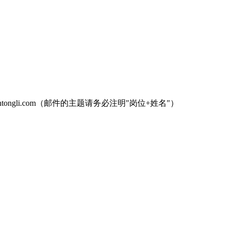
tongli.com
（邮件的主题请务必注明"岗位+姓名"）