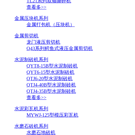
TL21系列双轴撕碎机
查看多>>
金属压块机系列
金属打包机（压块机）
金属剪切机
龙门液压剪切机
Q43系列鳄鱼式液压金属剪切机
水泥制砖机系列
QYT8-15B型水泥制砖机
QYT6-15型水泥制砖机
QTJ6-20型水泥制砖机
QTJ4-40B型水泥制砖机
QTJ4-35B型水泥制砖机
查看多>>
水泥彩瓦机系列
MYWJ-125型模压彩瓦机
水磨石砖机系列
水磨石地砖机